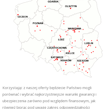
Korzystając z naszej oferty będziecie Państwo mogli
porównać i wybrać najkorzystniejsze warunki gwarancji i
ubezpieczenia zarówno pod względem finansowym, jak
również biorąc pod uwagę zakres odpowiedzialności