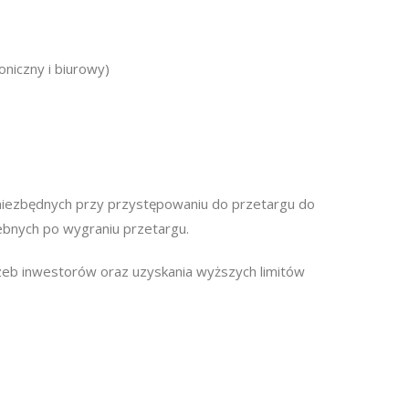
niczny i biurowy)
niezbędnych przy przystępowaniu do przetargu do
ebnych po wygraniu przetargu.
zeb inwestorów oraz uzyskania wyższych limitów