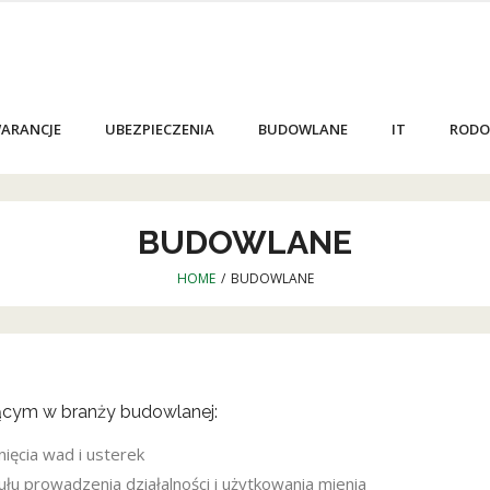
ARANCJE
UBEZPIECZENIA
BUDOWLANE
IT
RODO
BUDOWLANE
HOME
/
BUDOWLANE
ącym w branży budowlanej:
ięcia wad i usterek
ułu prowadzenia działalności i użytkowania mienia