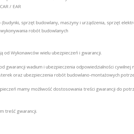
 CAR / EAR
udynki, sprzęt budowlany, maszyny i urządzenia, sprzęt elektro
 wykonywania robót budowlanych
ją od Wykonawców wielu ubezpieczeń i gwarancji.
 gwarancji wadium i ubezpieczenia odpowiedzialności cywilnej 
 usterek oraz ubezpieczenia robót budowlano-montażowych potrz
pieczeń mamy możliwość dostosowania treści gwarancji do potr
 treść gwarancji.