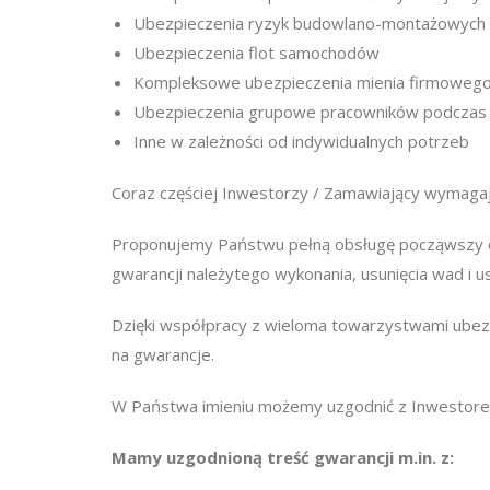
Ubezpieczenia ryzyk budowlano-montażowych
Ubezpieczenia flot samochodów
Kompleksowe ubezpieczenia mienia firmowego (b
Ubezpieczenia grupowe pracowników podczas
Inne w zależności od indywidualnych potrzeb
Coraz częściej Inwestorzy / Zamawiający wymaga
Proponujemy Państwu pełną obsługę począwszy od
gwarancji należytego wykonania, usunięcia wad i
Dzięki współpracy z wieloma towarzystwami ubez
na gwarancje.
W Państwa imieniu możemy uzgodnić z Inwestorem
Mamy uzgodnioną treść gwarancji m.in. z: