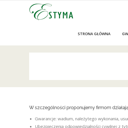
STRONA GŁÓWNA
GW
W szczególności proponujemy firmom działaj
Gwarancje: wadium, należytego wykonania, usun
Ubezpieczenia odpowiedzialności cywilnej z tyt